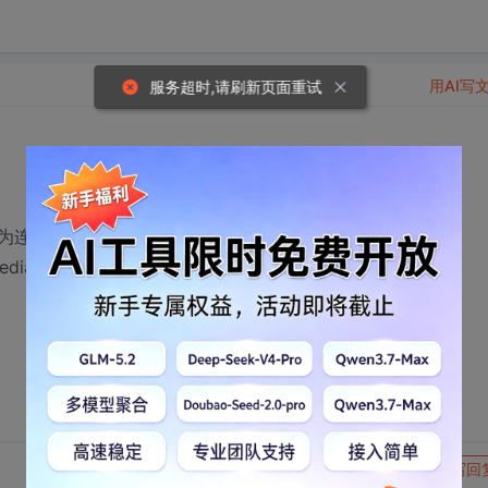
用AI写
服务超时,请刷新页面重试
为连续的一幅幅位图。
edia之类的。
转发到动态
举报
写回