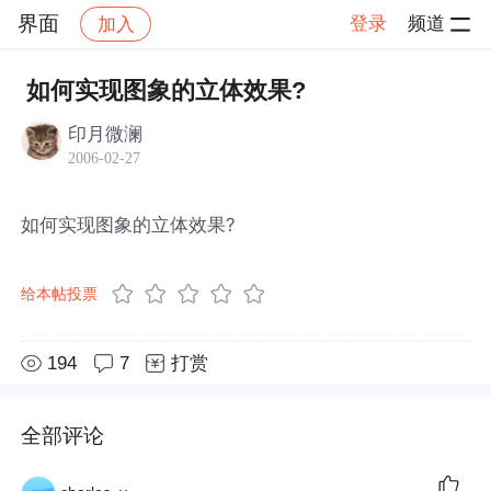
界面
登录
频道
加入
帖子详情
社区
界面
如何实现图象的立体效果?
印月微澜
2006-02-27
如何实现图象的立体效果?
给本帖投票
194
7
打赏
全部评论