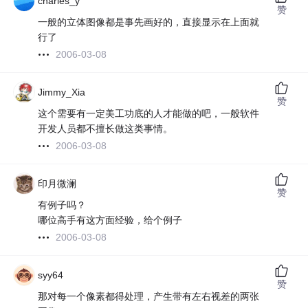
charles_y
赞
一般的立体图像都是事先画好的，直接显示在上面就
行了
2006-03-08
Jimmy_Xia
赞
这个需要有一定美工功底的人才能做的吧，一般软件
开发人员都不擅长做这类事情。
2006-03-08
印月微澜
赞
有例子吗？
哪位高手有这方面经验，给个例子
2006-03-08
syy64
赞
那对每一个像素都得处理，产生带有左右视差的两张