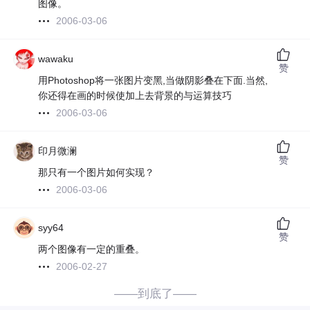
图像。
2006-03-06
wawaku
赞
用Photoshop将一张图片变黑,当做阴影叠在下面.当然,
你还得在画的时候使加上去背景的与运算技巧
2006-03-06
印月微澜
赞
那只有一个图片如何实现？
2006-03-06
syy64
赞
两个图像有一定的重叠。
2006-02-27
——到底了——