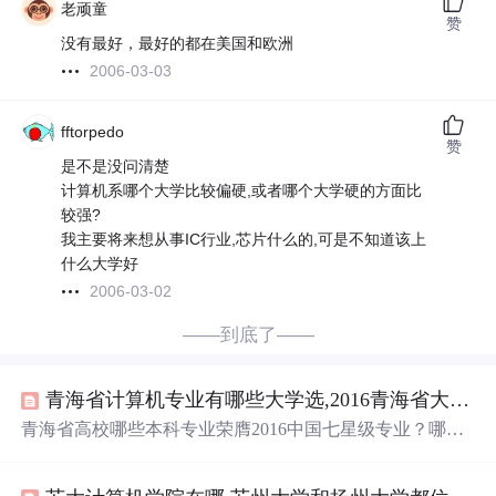
老顽童
赞
没有最好，最好的都在美国和欧洲
2006-03-03
fftorpedo
赞
是不是没问清楚
计算机系哪个大学比较偏硬,或者哪个大学硬的方面比
较强?
我主要将来想从事IC行业,芯片什么的,可是不知道该上
什么大学好
2006-03-02
——到底了——
青海省计算机专业有哪些大学选,2016青海省大学最佳专业排行榜公布
青海省高校哪些本科专业荣膺2016中国七星级专业？哪些
专业跻身世界高水平、中国顶尖和中国一流专业队列？哪
些大学跻身2016青海省大学最佳专业排行榜前10
强
？2016