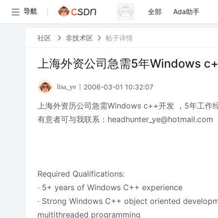
全部
Ada助手
导航
社区
非技术区
帖子详情
上海外资公司急需5年Windows 
2006-03-01 10:32:07
lisa_ye
上海外资历公司急需Windows c++开发 ，5年工
有意者可与我联系：headhunter_ye@hotmail.com
Required Qualifications:
· 5+ years of Windows C++ experience
· Strong Windows C++ object oriented developmen
multithreaded programming