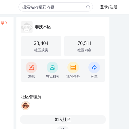
登录/注册
文章
非技术区
23,404
70,511
社区成员
社区内容
发帖
与我相关
我的任务
分享
社区管理员
加入社区