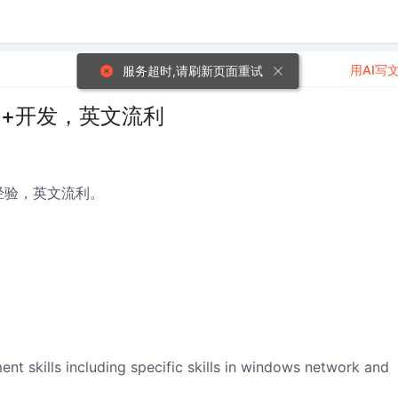
用AI写
服务超时,请刷新页面重试
c++开发，英文流利
作经验，英文流利。
t skills including specific skills in windows network and