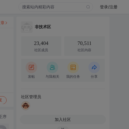
登录/注册
文章
非技术区
23,404
70,511
社区成员
社区内容
发帖
与我相关
我的任务
分享
社区管理员
复
正序
加入社区