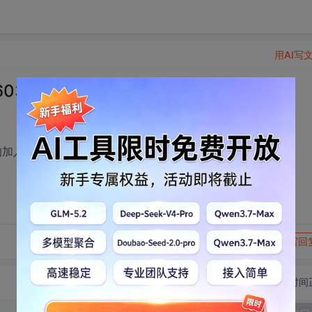
用AI写
365!!!!!期待你的加入!
的加入!
转发到动态
举报
写回
切换为时间