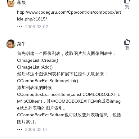
蒋晟
赞
http://www.codeguru.com/Cpp/controls/combobox/art
icle.php/c1815/
2006-03-02
菜牛
赞
首先创建一个图像列表，读取图片加入图像列表中：
CImageList::Create()
CImageList::Add()
然后将这个图像列表和扩展下拉控件关联起来：
CComboBoxEx::SetImageList()
添加列表项的时候
CComboBoxEx::InsertItem(const COMBOBOXEXITE
M* pCBItem)，其中COMBOBOXEXITEM的成员iImag
e就是列表项的图片索引。
CComboBoxEx::SetItem也可以改变列表项信息，包括
图片索引。
2006-03-01