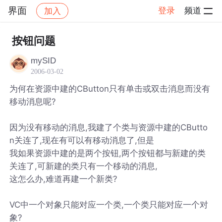
界面
登录
频道
加入
帖子详情
社区
界面
按钮问题
mySID
2006-03-02
为何在资源中建的CButton只有单击或双击消息而没有
移动消息呢?
因为没有移动的消息,我建了个类与资源中建的CButto
n关连了,现在有可以有移动消息了,但是
我如果资源中建的是两个按钮,两个按钮都与新建的类
关连了,可新建的类只有一个移动的消息,
这怎么办,难道再建一个新类?
VC中一个对象只能对应一个类,一个类只能对应一个对
象?