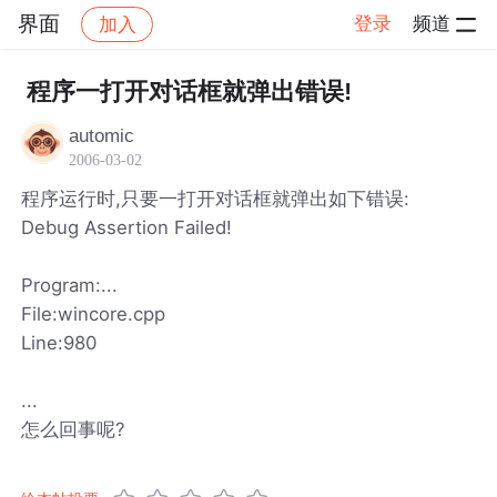
界面
登录
频道
加入
帖子详情
社区
界面
程序一打开对话框就弹出错误!
automic
2006-03-02
程序运行时,只要一打开对话框就弹出如下错误:
Debug Assertion Failed!
Program:...
File:wincore.cpp
Line:980
...
怎么回事呢?