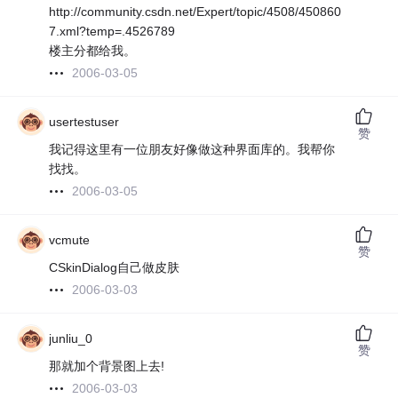
http://community.csdn.net/Expert/topic/4508/450860
7.xml?temp=.4526789
楼主分都给我。
2006-03-05
usertestuser
赞
我记得这里有一位朋友好像做这种界面库的。我帮你
找找。
2006-03-05
vcmute
赞
CSkinDialog自己做皮肤
2006-03-03
junliu_0
赞
那就加个背景图上去!
2006-03-03