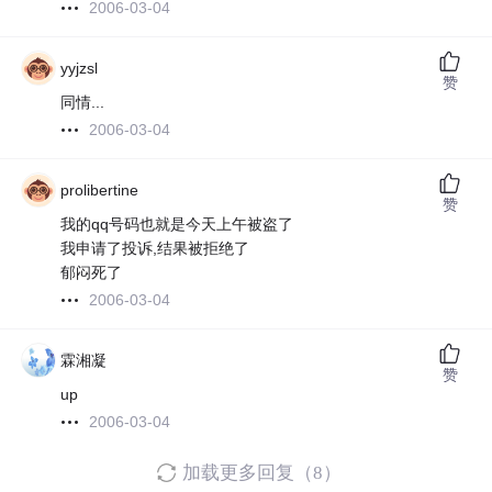
2006-03-04
yyjzsl
赞
同情...
2006-03-04
prolibertine
赞
我的qq号码也就是今天上午被盗了
我申请了投诉,结果被拒绝了
郁闷死了
2006-03-04
霖湘凝
赞
up
2006-03-04
加载更多回复（8）