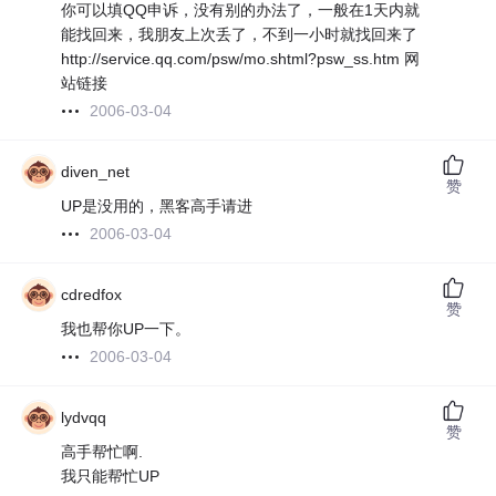
你可以填QQ申诉，没有别的办法了，一般在1天内就
能找回来，我朋友上次丢了，不到一小时就找回来了
http://service.qq.com/psw/mo.shtml?psw_ss.htm 网
站链接
2006-03-04
diven_net
赞
UP是没用的，黑客高手请进
2006-03-04
cdredfox
赞
我也帮你UP一下。
2006-03-04
lydvqq
赞
高手帮忙啊.
我只能帮忙UP