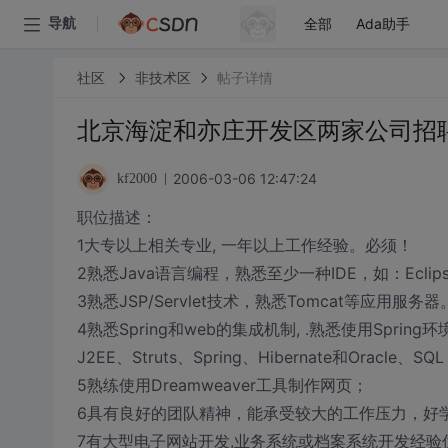
全部
Ada助手
导航
社区
非技术区
帖子详情
北京海淀和亦庄开发区两家公司招聘
2006-03-06 12:47:24
kf2000
职位描述：
1大专以上相关专业, 一年以上工作经验。必须！
2熟悉Java语言编程，熟悉至少一种IDE，如：Eclip
3熟悉JSP/Servlet技术，熟悉Tomcat等应用服务器
4熟悉Spring和web的集成机制, .熟悉使用Spr
J2EE、Struts、Spring、Hibernate和Oracle
5熟练使用Dreamweaver工具制作网页；
6具有良好的团队精神，能承受较大的工作压力，好
7有大型电子网站开发,业务系统或档案系统开发经验