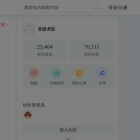
登录/注册
文章
非技术区
23,404
70,511
社区成员
社区内容
发帖
与我相关
我的任务
分享
社区管理员
加入社区