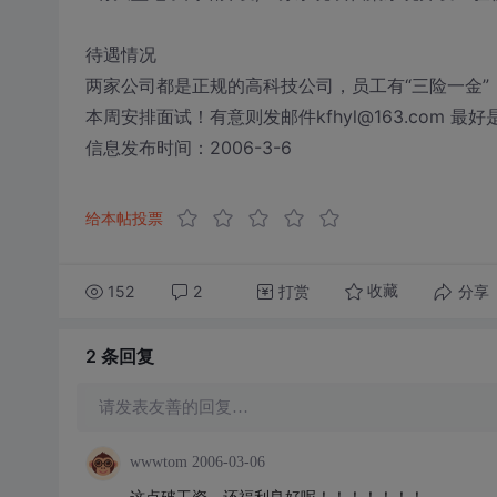
待遇情况
两家公司都是正规的高科技公司，员工有“三险一金”，
本周安排面试！有意则发邮件kfhyl@163.com 最好
信息发布时间：2006-3-6
给本帖投票
152
2
打赏
分享
收藏
2 条
回复
请发表友善的回复…
wwwtom
2006-03-06
这点破工资，还福利良好呢！！！！！！！