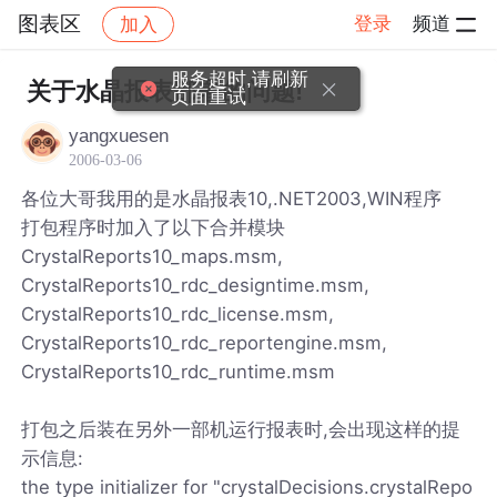
图表区
登录
频道
加入
帖子详情
社区
图表区
服务超时,请刷新
关于水晶报表部署的问题!
页面重试
yangxuesen
2006-03-06
各位大哥我用的是水晶报表10,.NET2003,WIN程序
打包程序时加入了以下合并模块
CrystalReports10_maps.msm,
CrystalReports10_rdc_designtime.msm,
CrystalReports10_rdc_license.msm,
CrystalReports10_rdc_reportengine.msm,
CrystalReports10_rdc_runtime.msm
打包之后装在另外一部机运行报表时,会出现这样的提
示信息:
the type initializer for "crystalDecisions.crystalRepo