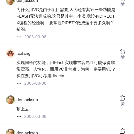
denjackson
赞
为什么用VC是由于项目需要,因为还有其它一些功能是
FLASH无法完成的.这只是其中一小项,我没有DIRECT
X编程的经验啊....要掌握DIRETX做成这个要多久啊?
郁闷.
2006-03-08
laofang
赞
实现同样的功能，用Flash实现非常容易且可能做得非
常漂亮、人性化，而用VC非常难，为何一定要用VC？
实在要用VC可考虑directx
2006-03-08
denjackson
赞
顶上去．
2006-03-08
denjackson