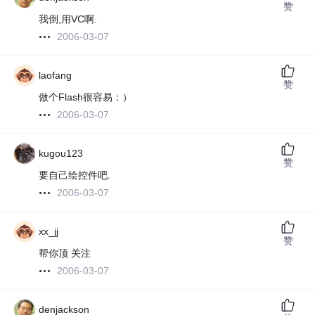
赞
我倒,用VC啊.
2006-03-07
laofang
赞
做个Flash很容易：）
2006-03-07
kugou123
赞
要自己绘控件吧.
2006-03-07
xx_jj
赞
帮你顶 关注
2006-03-07
denjackson