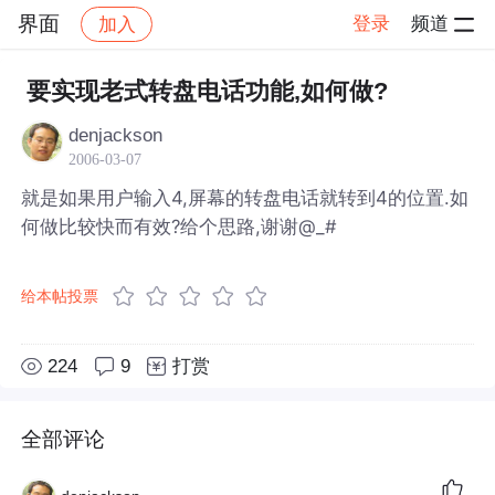
界面
登录
频道
加入
帖子详情
社区
界面
要实现老式转盘电话功能,如何做?
denjackson
2006-03-07
就是如果用户输入4,屏幕的转盘电话就转到4的位置.如
何做比较快而有效?给个思路,谢谢@_#
给本帖投票
224
9
打赏
全部评论