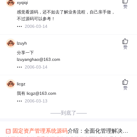
xyqiqi
赞
感觉看源码，还不如去了解业务流程，自己亲手做，
不过源码可以参考！
2006-03-14
lzuyh
赞
分享一下
lzuyanghao@163.com
2006-03-14
licgz
赞
我有 licgz@163.com
2006-03-13
——到底了——
固定
资产管理系统
源码
介绍：全面化管理解决方案