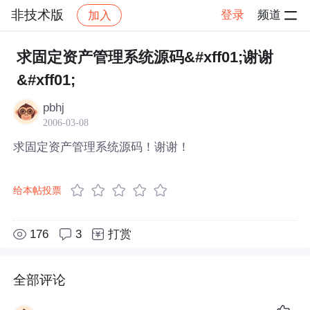
非技术版
登录
频道
加入
帖子详情
社区
非技术版
求固定资产管理系统源码&#xff01;谢谢
&#xff01;
pbhj
2006-03-08
求固定资产管理系统源码！谢谢！
给本帖投票
176
3
打赏
全部评论