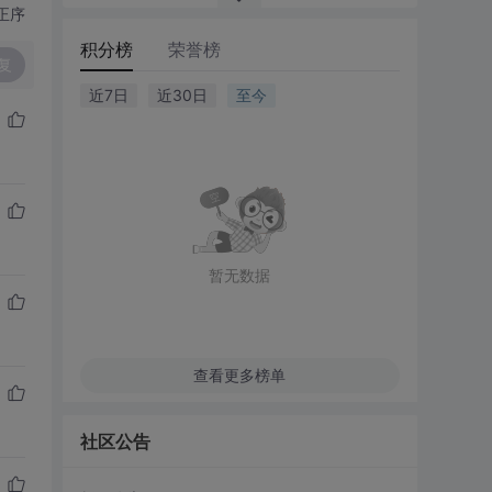
正序
积分榜
荣誉榜
复
近7日
近30日
至今
暂无数据
查看更多榜单
社区公告