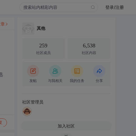
登录/注册
文章
其他
259
6,538
社区成员
社区内容
、
选
发帖
与我相关
我的任务
分享
社区管理员
复
加入社区