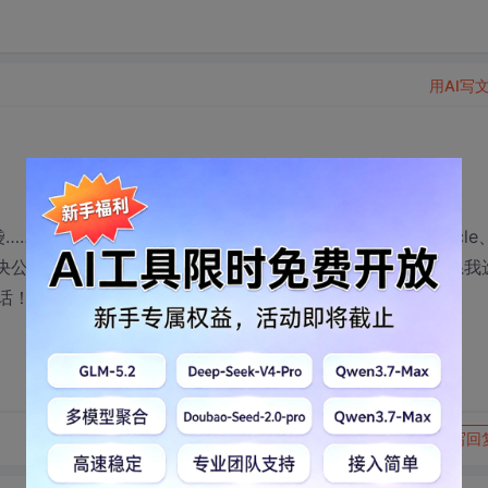
用AI写
是不是还在为每月那点固定工资犯愁？microsoft、oracle
既能解决公司的需要，也能满足自己的需要，朋友，来吧，欢迎联系我
rngust@126.com
转发到动态
举报
写回