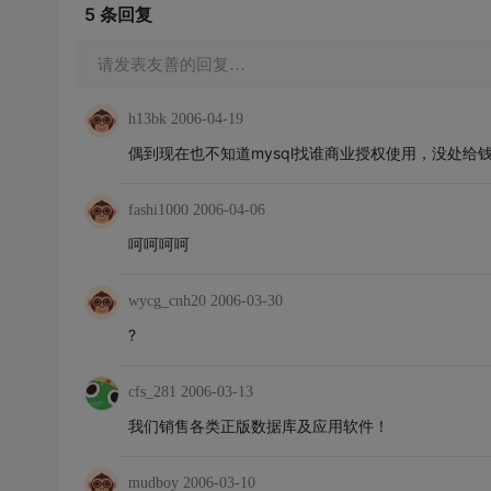
5 条
回复
请发表友善的回复…
h13bk
2006-04-19
偶到现在也不知道mysql找谁商业授权使用，没处给钱 
fashi1000
2006-04-06
呵呵呵呵
wycg_cnh20
2006-03-30
?
cfs_281
2006-03-13
我们销售各类正版数据库及应用软件！
mudboy
2006-03-10