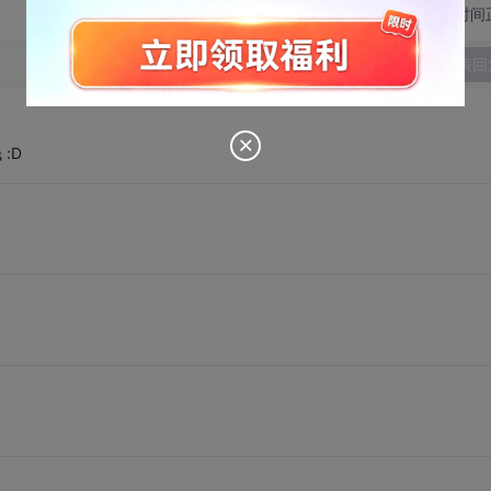
切换为时间
发表回
:D