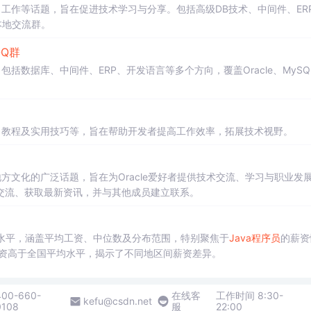
工作等话题，旨在促进技术学习与分享。包括高级DB技术、中间件、ER
本地交流群。
QQ群
括数据库、中间件、ERP、开发语言等多个方向，覆盖Oracle、MySQ
目、教程及实用技巧等，旨在帮助开发者提高工作效率，拓展技术视野。
方文化的广泛话题，旨在为Oracle爱好者提供技术交流、学习与职业发
交流、获取最新资讯，并与其他成员建立联系。
水平，涵盖平均工资、中位数及分布范围，特别聚焦于
Java
程序员
的薪资
资高于全国平均水平，揭示了不同地区间薪资差异。
400-660-
在线客
工作时间 8:30-
kefu@csdn.net
0108
服
22:00