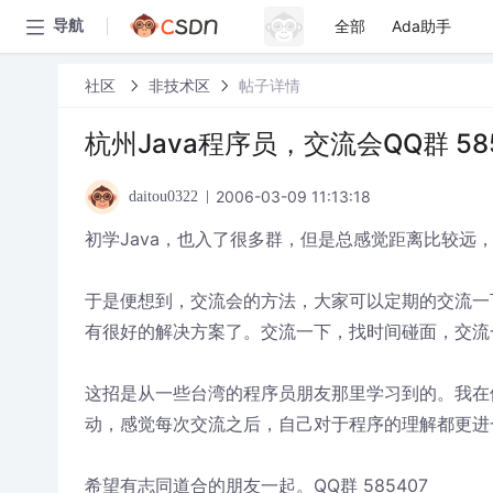
全部
Ada助手
导航
社区
非技术区
帖子详情
杭州Java程序员，交流会QQ群 58
2006-03-09 11:13:18
daitou0322
初学Java，也入了很多群，但是总感觉距离比较远
于是便想到，交流会的方法，大家可以定期的交流一
有很好的解决方案了。交流一下，找时间碰面，交流
这招是从一些台湾的程序员朋友那里学习到的。我在
动，感觉每次交流之后，自己对于程序的理解都更进
希望有志同道合的朋友一起。QQ群 585407