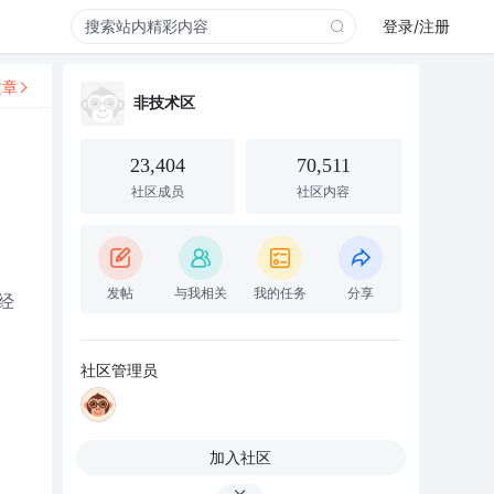
登录/注册
文章
非技术区
23,404
70,511
社区成员
社区内容
发帖
与我相关
我的任务
分享
经
社区管理员
加入社区