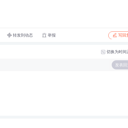
转发到动态
举报
写回
切换为时间
发表回