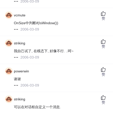
2006-03-09
vcmute
赞
OnSize中判断if(IsWindow())
2006-03-09
striking
赞
我自己试了, 在模态下, 好像不行. ..呵~
2006-03-09
powerwin
赞
谢谢
2006-03-09
striking
赞
可以在对话框自定义一个消息.