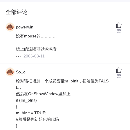
全部评论
powerwin
赞
没有mouse的…………
楼上的这段可以试试看
2006-03-11
So1o
赞
给对话框增加一个成员变量m_bInit，初始值为FALS
E；
然后在OnShowWindow里加上
if (!m_bInit)
{
m_bInit = TRUE;
//然后是你初始化的代码
}