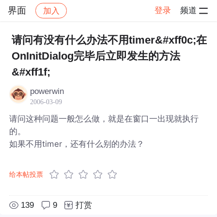
界面
登录
频道
加入
帖子详情
社区
界面
请问有没有什么办法不用timer&#xff0c;在
OnInitDialog完毕后立即发生的方法
&#xff1f;
powerwin
2006-03-09
请问这种问题一般怎么做，就是在窗口一出现就执行
的。
如果不用timer，还有什么别的办法？
给本帖投票
139
9
打赏