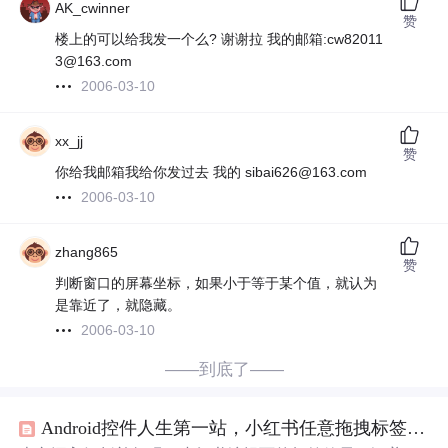
AK_cwinner
赞
楼上的可以给我发一个么? 谢谢拉 我的邮箱:cw82011
3@163.com
2006-03-10
xx_jj
赞
你给我邮箱我给你发过去 我的 sibai626@163.com
2006-03-10
zhang865
赞
判断窗口的屏幕坐标，如果小于等于某个值，就认为
是靠近了，就隐藏。
2006-03-10
——到底了——
Android控件人生第一站，小红书任意拖拽标签控件