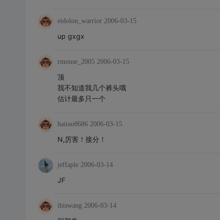
eidolon_warrior
2006-03-15
up gxgx
rmouse_2005
2006-03-15
顶
我不知道我几个裤头哦
估计最多只一个
haitao8686
2006-03-15
N,厉害！接分！
jeffaple
2006-03-14
JF
ibiswang
2006-03-14