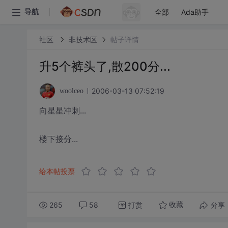
全部
Ada助手
导航
社区
非技术区
帖子详情
升5个裤头了,散200分...
2006-03-13 07:52:19
woolceo
向星星冲刺...
楼下接分...
给本帖投票
265
58
打赏
分享
收藏