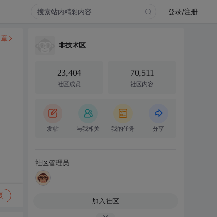
登录/注册
文章
非技术区
23,404
70,511
社区成员
社区内容
发帖
与我相关
我的任务
分享
社区管理员
复
加入社区