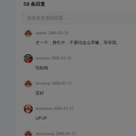
58 条
回复
请发表友善的回复…
iambic
2006-03-16
才一个，挣扎中，不要结这么早嘛，等等我。
woolceo
2006-03-16
结贴咯
dewdrop
2006-03-15
蛮好
dreamlins
2006-03-15
UPUP
skycncomp
2006-03-15