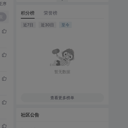
正序
积分榜
荣誉榜
复
近7日
近30日
至今
暂无数据
查看更多榜单
社区公告