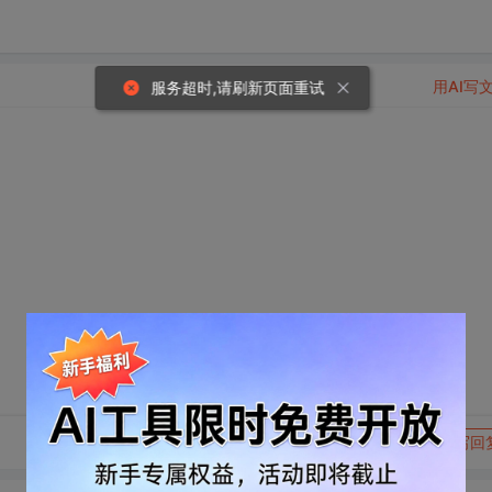
用AI写
服务超时,请刷新页面重试
转发到动态
举报
写回