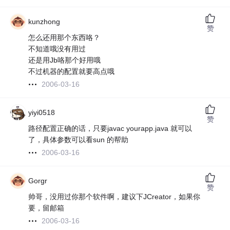
kunzhong
赞
怎么还用那个东西咯？
不知道哦没有用过
还是用Jb咯那个好用哦
不过机器的配置就要高点哦
2006-03-16
yiyi0518
赞
路径配置正确的话，只要javac yourapp.java 就可以
了，具体参数可以看sun 的帮助
2006-03-16
Gorgr
赞
帅哥，没用过你那个软件啊，建议下JCreator，如果你
要，留邮箱
2006-03-16