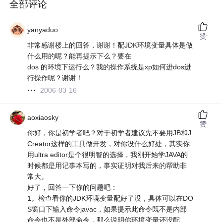
全部评论
yanyaduo
赞
非常感谢楼上的回答，谢谢！配JDK环境变量具体是做
什么用的呢？能再提示下么？要在
dos 的环境下运行么？我的操作系统是xp如何进dos进
行操作呢？谢谢！
2006-03-16
aoxiaosky
赞
你好，你是初学者吧？对于初学者建议先不要用JB和J
Creator这样的工具做开发，对你没什么好处，其实你
用ultra editor是个很明智的选择，我刚开始学JAVA的
时候都是用记事本写的，事实证明对我后来的帮助非
常大。
好了，回答一下你的问题吧：
1。检查看你的JDK环境变量配好了没，具体可以在DO
S窗口下输入命令javac，如果提示此命令既不是内部
命令也不是外部命令，那么说明你环境变量还没配