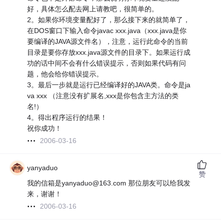
好，具体怎么配去网上请教吧，很简单的。
2。如果你环境变量配好了，那么接下来的就简单了，
在DOS窗口下输入命令javac xxx.java（xxx.java是你
要编译的JAVA源文件名），注意，运行此命令的当前
目录是要你存放xxx.java源文件的目录下。如果运行成
功的话中间不会有什么错误提示，否则如果代码有问
题，他会给你错误提示。
3。最后一步就是运行已经编译好的JAVA类。命令是ja
va xxx （注意没有扩展名,xxx是你包含主方法的类
名!）
4。得出程序运行的结果！
祝你成功！
2006-03-16
yanyaduo
赞
我的信箱是yanyaduo@163.com 那位朋友可以给我发
来，谢谢！
2006-03-16