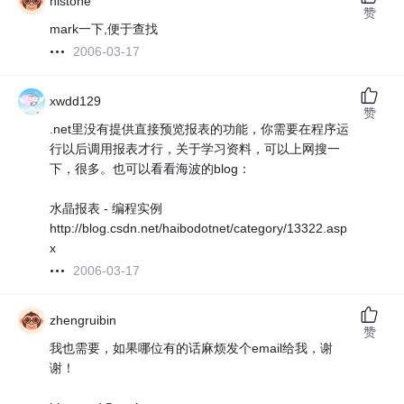
nlstone
赞
mark一下,便于查找
2006-03-17
xwdd129
赞
.net里没有提供直接预览报表的功能，你需要在程序运
行以后调用报表才行，关于学习资料，可以上网搜一
下，很多。也可以看看海波的blog：
水晶报表 - 编程实例
http://blog.csdn.net/haibodotnet/category/13322.asp
x
2006-03-17
zhengruibin
赞
我也需要，如果哪位有的话麻烦发个email给我，谢
谢！