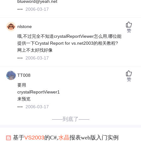
blueword@yeah.net
2006-03-17
nlstone
赞
哦,不过完全不知道crystalReportViewer怎么用,哪位能
提供一下Crystal Report for vs.net2003的相关教程?
网上不太好找好像
2006-03-17
TT008
赞
要用
crystalReportViewer1
来预览
2006-03-17
——到底了——
基于
VS
2003
的C#,
水晶
报表web版入门实例