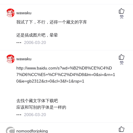
wawaku
赞
我试了下，不行，还得一个藏文的字库
还是搞成图片吧，晕晕
2006-03-20
wawaku
赞
http://www.baidu.com/s?wd=%B2%D8%CE%C4%D
7%D6%CC%E5+%CF%C2%D4%D8&lm=0&si=&rn=1
0&ie=gb2312&ct=0&cl=3&f=1&rsp=1
去找个藏文字体下载吧
应该和写别的字体是一样的
2006-03-20
nomoodforjoking