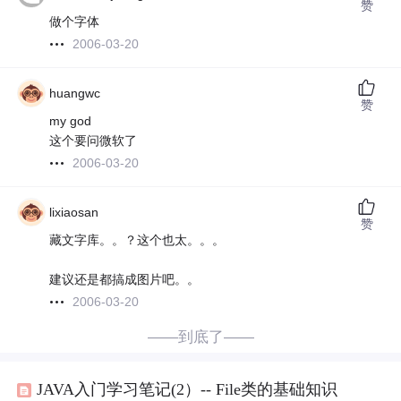
赞
做个字体
2006-03-20
huangwc
赞
my god
这个要问微软了
2006-03-20
lixiaosan
赞
藏文字库。。？这个也太。。。
建议还是都搞成图片吧。。
2006-03-20
——到底了——
JAVA入门学习笔记(2）-- File类的基础知识