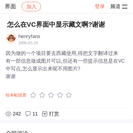
界面
登录
频道
加入
帖子详情
社区
界面
怎么在VC界面中显示藏文啊?谢谢
henryfans
2006-03-20
因为做的一个项目要去西藏使用,得把文字翻译过来
有一部信息做成图片可以,但还有一些提示信息是在VC
中写点,怎么显示出来呢不用图片?
谢谢
给本帖投票
242
11
打赏