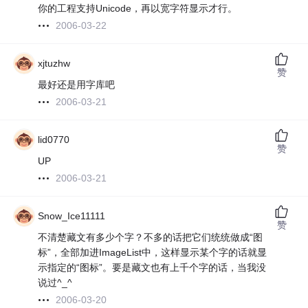
你的工程支持Unicode，再以宽字符显示才行。
2006-03-22
xjtuzhw
赞
最好还是用字库吧
2006-03-21
lid0770
赞
UP
2006-03-21
Snow_Ice11111
赞
不清楚藏文有多少个字？不多的话把它们统统做成“图
标”，全部加进ImageList中，这样显示某个字的话就显
示指定的“图标”。要是藏文也有上千个字的话，当我没
说过^_^
2006-03-20