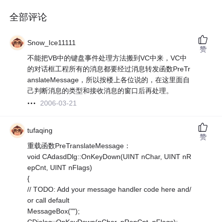
全部评论
Snow_Ice11111
赞
不能把VB中的键盘事件处理方法搬到VC中来，VC中
的对话框工程所有的消息都要经过消息转发函数PreTr
anslateMessage，所以按楼上各位说的，在这里面自
己判断消息的类型和接收消息的窗口后再处理。
2006-03-21
tufaqing
赞
重载函数PreTranslateMessage：
void CAdasdDlg::OnKeyDown(UINT nChar, UINT nR
epCnt, UINT nFlags)
{
// TODO: Add your message handler code here and/
or call default
MessageBox("");