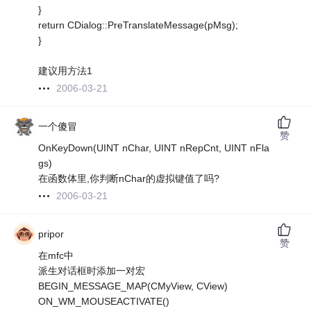
}
return CDialog::PreTranslateMessage(pMsg);
}
建议用方法1
2006-03-21
一个傻冒
赞
OnKeyDown(UINT nChar, UINT nRepCnt, UINT nFla
gs)
在函数体里,你判断nChar的虚拟键值了吗?
2006-03-21
pripor
赞
在mfc中
派生对话框时添加一对宏
BEGIN_MESSAGE_MAP(CMyView, CView)
ON_WM_MOUSEACTIVATE()