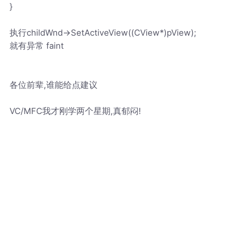
}
执行childWnd->SetActiveView((CView*)pView);
就有异常 faint
各位前辈,谁能给点建议
VC/MFC我才刚学两个星期,真郁闷!