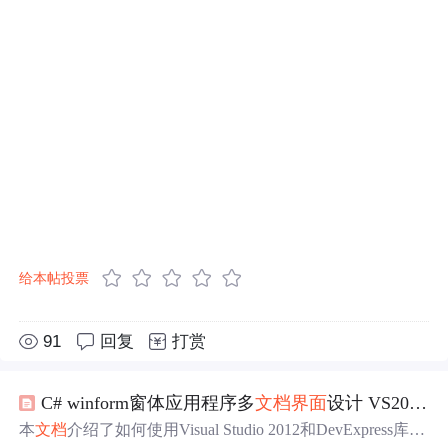
给本帖投票
91
回复
打赏
C# winform窗体应用程序多
文档
界面
设计 VS2012+devExpress Ribbon布局 多
本
文档
介绍了如何使用Visual Studio 2012和DevExpress库，