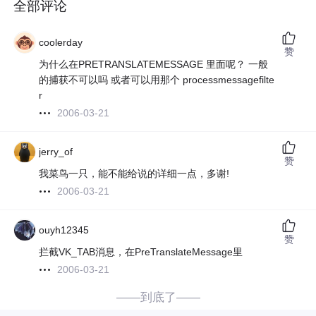
全部评论
coolerday
赞
为什么在PRETRANSLATEMESSAGE 里面呢？ 一般
的捕获不可以吗 或者可以用那个 processmessagefilte
r
2006-03-21
jerry_of
赞
我菜鸟一只，能不能给说的详细一点，多谢!
2006-03-21
ouyh12345
赞
拦截VK_TAB消息，在PreTranslateMessage里
2006-03-21
——到底了——