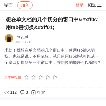
界面
登录
频道
加入
帖子详情
社区
界面
想在单文档的几个切分的窗口中&#xff0c;
用tab键切换&#xff01;
jerry_of
2006-03-21
求助！我想在单文档的几个窗口中，使用tab键来切
换。也就是说，不用鼠标，就只使用tab键就可以从一
个窗口切换到另一个窗口中，并切换的顺序可以编辑？
给本帖投票
112
3
打赏