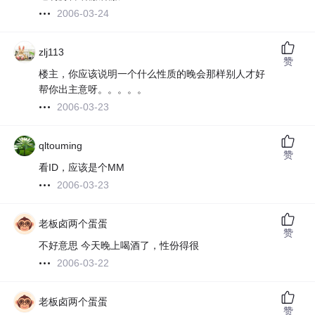
2006-03-24
zlj113
赞
楼主，你应该说明一个什么性质的晚会那样别人才好
帮你出主意呀。。。。。
2006-03-23
qltouming
赞
看ID，应该是个MM
2006-03-23
老板卤两个蛋蛋
赞
不好意思 今天晚上喝酒了，性份得很
2006-03-22
老板卤两个蛋蛋
赞