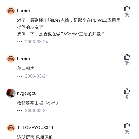
herrick
赞
对了，看到搂主的ID有点熟，是那个在PB WEB应用里
提问的朋友吧
想问一下，是否也在做EAServer三层的开发？
2006-03-24
herrick
赞
单口相声
2006-03-24
hygougou
赞
模仿赵本山唱《小草》
2006-03-24
TTLOVEYOU3344
赞
透明厉害!佩服佩服