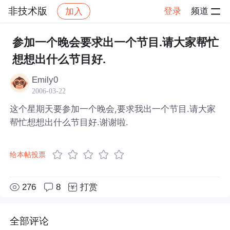
非技术版
登录
频道
加入
帖子详情
社区
非技术版
参加一个晚会要求出一个节目.请大家帮忙
想想出什么节目好.
Emily0
2006-03-22
这个星期天要参加一个晚会,要求我出一个节目.请大家
帮忙想想出什么节目好.谢谢啦.
给本帖投票
276
8
打赏
全部评论