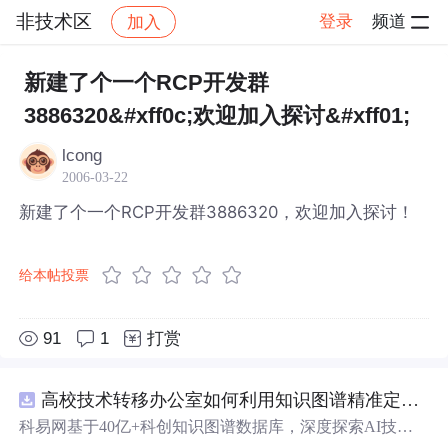
非技术区
登录
频道
加入
帖子详情
社区
非技术区
新建了个一个RCP开发群
3886320&#xff0c;欢迎加入探讨&#xff01;
lcong
2006-03-22
新建了个一个RCP开发群3886320，欢迎加入探讨！
给本帖投票
91
1
打赏
高校技术转移办公室如何利用知识图谱精准定位产业需求与技术适配点？.docx
科易网基于40亿+科创知识图谱数据库，深度探索AI技术
在技术转移、成果转化、技术经纪、知识产权、产业创