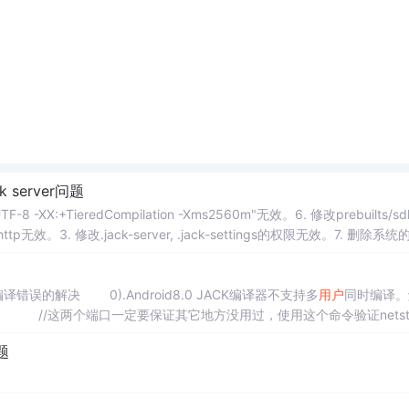
ck server问题
UTF-8 -XX:+TieredCompilation -Xms2560m"无效。6. 修改prebuilts/sd
ps为http无效。3. 修改.jack-server, .jack-settings的权限无效。7. 删除系统
iled.b).编译错误的解决 0).Android8.0 JACK编译器不支持多
用户
同时编译。
ngs //这两个端口一定要保证其它地方没用过，使用这个命令验证netstat
问题