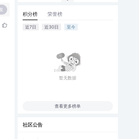
复
积分榜
荣誉榜
近7日
近30日
至今
暂无数据
查看更多榜单
社区公告