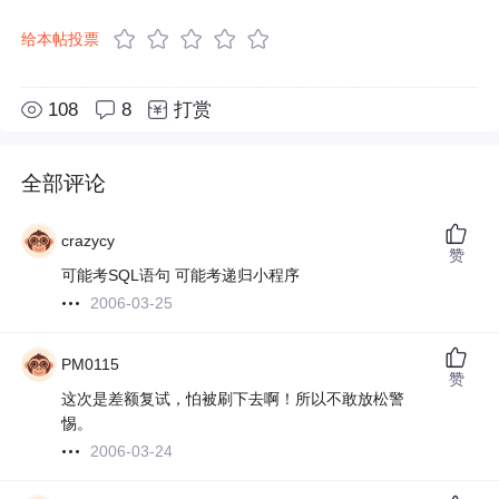
给本帖投票
108
8
打赏
全部评论
crazycy
赞
可能考SQL语句 可能考递归小程序
2006-03-25
PM0115
赞
这次是差额复试，怕被刷下去啊！所以不敢放松警
惕。
2006-03-24