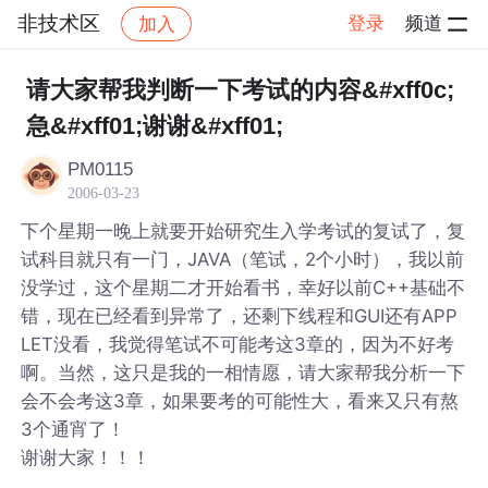
非技术区
登录
频道
加入
帖子详情
社区
非技术区
请大家帮我判断一下考试的内容&#xff0c;
急&#xff01;谢谢&#xff01;
PM0115
2006-03-23
下个星期一晚上就要开始研究生入学考试的复试了，复
试科目就只有一门，JAVA（笔试，2个小时），我以前
没学过，这个星期二才开始看书，幸好以前C++基础不
错，现在已经看到异常了，还剩下线程和GUI还有APP
LET没看，我觉得笔试不可能考这3章的，因为不好考
啊。当然，这只是我的一相情愿，请大家帮我分析一下
会不会考这3章，如果要考的可能性大，看来又只有熬
3个通宵了！
谢谢大家！！！