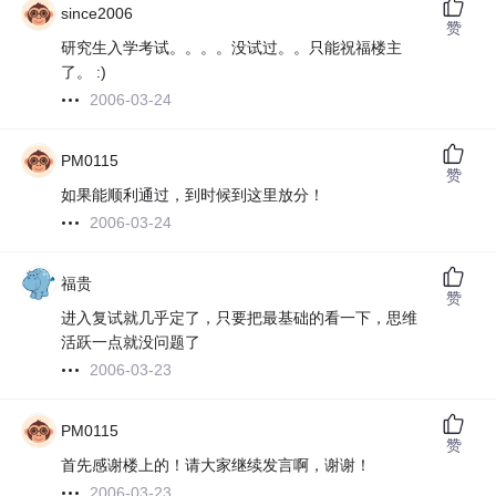
since2006
赞
研究生入学考试。。。。没试过。。只能祝福楼主
了。 :)
2006-03-24
PM0115
赞
如果能顺利通过，到时候到这里放分！
2006-03-24
福贵
赞
进入复试就几乎定了，只要把最基础的看一下，思维
活跃一点就没问题了
2006-03-23
PM0115
赞
首先感谢楼上的！请大家继续发言啊，谢谢！
2006-03-23