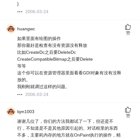
}
2006-03-24
huangwc
赞
如果里面有绘图的操作
那你最好是检查有没有资源没有释放
比如CreateDc之后要DeleteDc
CreateCompatibleBitmap之后要Delete
等等
这个你可以在资源管理器里面看看GDI对象有没有没释
放的。
我刚刚就调过这样的问题。
2006-03-24
lqm1003
赞
谢谢几位了，你们的方法我都试了一下，但还是不
行，不知道是不是其他原因引起的。对话框里的东西
不多，主要耗内存的地方就在OnPaint执行的操作，精