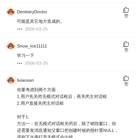
DentistryDoctor
赞
可能是其它地方造成的。
2006-03-25
Snow_Ice11111
赞
学习一下
2006-03-25
lixiaosan
赞
你要考虑到两个方面
1.用户先关闭无模式对话框后，再关闭主对话框
2.用户直接关闭主对话框
对于1,
方法一：在无模式对话框关闭后，除了销毁窗口，你
还需要发消息通知父窗口把创建时候的指针置NULL，
否则下次再打开无模式会出错