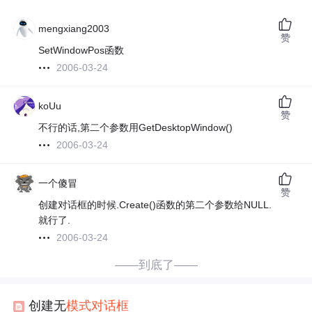
mengxiang2003
赞
SetWindowPos函数
2006-03-24
koUu
赞
不行的话,第二个参数用GetDesktopWindow()
2006-03-24
一个傻冒
赞
创建对话框的时候.Create()函数的第二个参数给NULL.
就行了.
2006-03-24
——到底了——
创建无
模式
对话框