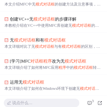
本文介绍MFC中无
模式
对话框
的创建方法及注意事项，包
括使用资源编辑器生成
对话框
资源、类向导创建类，以及
通过Create函数实例化无
模式
对话框
的过程。
创建VC++无
模式
对话框
的步骤详解
本教程介绍在VC++中使用MFC库创建无
模式
对话框
的步
骤。包括创建MFC应用项目、添加
对话框
资源、设计
对话
框
类、重载OnCreate函数、处理消息映射、显示和关闭
对
无
模式
对话框
和有
模式
对话框
话框
、处理按钮操作，最后进行
程序
运行和效果测试，以
构建复杂用户交互界面。
本文详细对比了无
模式
对话框
与有
模式
对话框
的区别，包
括它们的影响范围、创建方式、处理函数定义及关闭流
程。无
模式
对话框
允许其他
窗口
同时操作，而有
模式
对话
[学习]MFC
对话框
程序
改为无
模式
对话框
框
则锁定所有其他
窗口
直至关闭。文章还介绍了使用Create
Dialog和DialogBox函数创建这两种
对话框
的具体步骤。
本文详细介绍了如何将MFC应用
程序
中的
模式
对话框
转换
为无
模式
对话框
，包括在CMyApp类中添加
对话框
指针、
修改InitInstance()函数、重写ExitInstance()函数以及CMyDlg
运用无
模式
对话框
类中的OnCancel()和OnOK()函数，最终实现无
模式
对话框
的显示和关闭机制。
本文详细介绍了如何在Windows环境下创建无
模式
对话框
，并探讨了其与
模式
对话框
的区别、创建方法、销毁机制
及在父
窗口
中的交互操作。此外，还提供了实例代码演示
3
说点什么…
如何在框架下管理多个无
模式
对话框
实例，确保它们的正