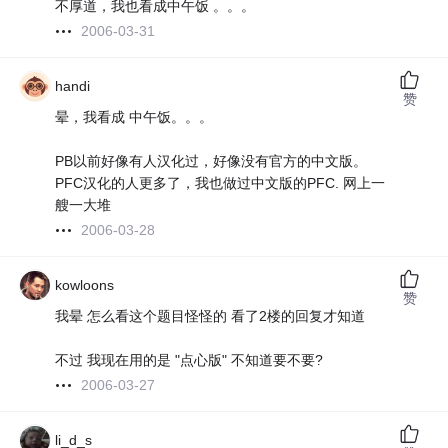
不厚道，我也看成中午饭 。。。
2006-03-31
handi
赞
晕，我看成 中午饭。。。
PB以前好像有人汉化过，好像没有官方的中文版。
PFC汉化的人更多了，我也做过中文版的PFC. 网上一
艘一大堆
2006-03-28
kowloons
赞
我晕 怎么看这个题目怪怪的 看了2楼的回复才知道
不过 我现在用的是 "点心版" 不知道要不要?
2006-03-27
li_d_s