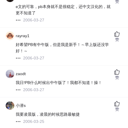
赞
e文的可靠，pb本身就不是很稳定，还中文汉化的，就
更不知道了
2006-03-27
rayray1
赞
好希望PB有中午版，但是我是新手！～早上版还没学
好！～
2006-03-27
zaodt
赞
我日!PB什么时候出中午版了！我都不知道！操！
2006-03-27
小潜s
赞
我要凌晨版，凌晨的时候思路最敏捷
2006-03-25