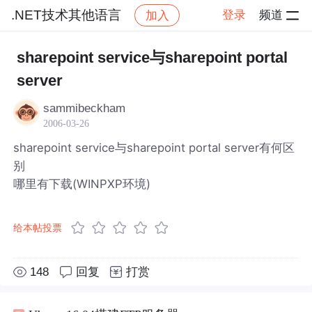
.NET技术其他语言
登录
频道
加入
帖子详情
社区
.NET技术其他语言
sharepoint service与sharepoint portal
server
sammibeckham
2006-03-26
sharepoint service与sharepoint portal server有何区
别
哪里有下载(WINPXP环境)
给本帖投票
148
回复
打赏