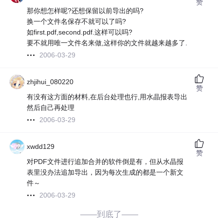
赞
那你想怎样呢?还想保留以前导出的吗?
换一个文件名保存不就可以了吗?
如first.pdf,second.pdf.这样可以吗?
要不就用唯一文件名来做,这样你的文件就越来越多了.
2006-03-29
zhjihui_080220
赞
有没有这方面的材料,在后台处理也行,用水晶报表导出
然后自己再处理
2006-03-29
xwdd129
赞
对PDF文件进行追加合并的软件倒是有，但从水晶报
表里没办法追加导出，因为每次生成的都是一个新文
件～
2006-03-29
——到底了——