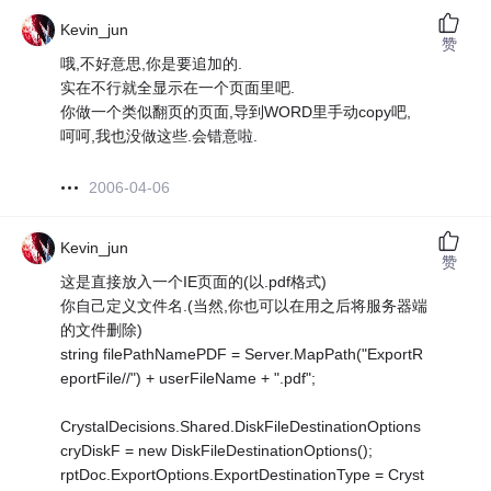
Kevin_jun
赞
哦,不好意思,你是要追加的.
实在不行就全显示在一个页面里吧.
你做一个类似翻页的页面,导到WORD里手动copy吧,
呵呵,我也没做这些.会错意啦.
2006-04-06
Kevin_jun
赞
这是直接放入一个IE页面的(以.pdf格式)
你自己定义文件名.(当然,你也可以在用之后将服务器端
的文件删除)
string filePathNamePDF = Server.MapPath("ExportR
eportFile//") + userFileName + ".pdf";
CrystalDecisions.Shared.DiskFileDestinationOptions
cryDiskF = new DiskFileDestinationOptions();
rptDoc.ExportOptions.ExportDestinationType = Cryst