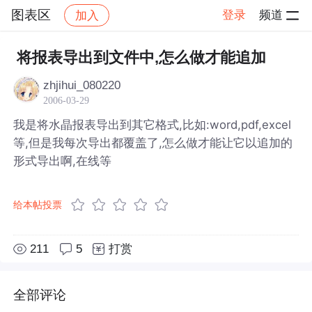
图表区
登录
频道
加入
帖子详情
社区
图表区
将报表导出到文件中,怎么做才能追加
zhjihui_080220
2006-03-29
我是将水晶报表导出到其它格式,比如:word,pdf,excel
等,但是我每次导出都覆盖了,怎么做才能让它以追加的
形式导出啊,在线等
给本帖投票
211
5
打赏
全部评论