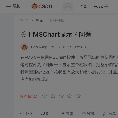
全部
Ada助手
导航
社区
界面
帖子详情
关于MSChart显示的问题
2006-03-29 02:26:18
DopeNavy
在VC6.0中使用MSChart控件，所显示出的柱状图
这时控件为了能够一下显示整个柱状图，把整个图缩
我希望能够让这个柱状图有放大和缩小的功能，并且
应当如何实现?
给本帖投票
170
8
打赏
分享
收藏