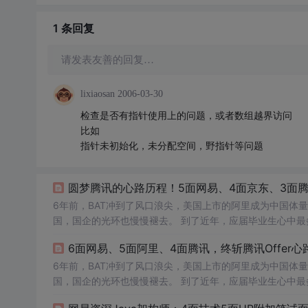
1 条
回复
请发表友善的回复…
lixiaosan
2006-03-30
检查是否有指针使用上的问题，或者数组越界访问
比如
指针未初始化，未分配空间，野指针等问题
圆梦腾讯的心路历程！5面网易、4面京东、3面
6年前，BAT冲到了风口浪尖，美国上市的阿里成为中国体
国，国企的光环也慢慢褪去。 到了近年，应届毕业生心中最炙手可热的公司换成了TMD及各路独角兽公司，这些公司代表着科技最前沿，
能够许诺高薪和美好前景。 而加入字节跳动、阿里和腾讯则成为了我的人生目标。 今年3月，我5面网易、4面京东、3面腾讯，最终拿到
6面网易、5面阿里、4面腾讯，终斩腾讯Offer心
6年前，BAT冲到了风口浪尖，美国上市的阿里成为中国体
国，国企的光环也慢慢褪去。 到了近年，应届毕业生心中最炙手可热的公司换成了TMD及各路独角兽公司，这些公司代表着科技最前沿，
能够许诺高薪和美好前景。 而加入字节跳动、阿里和腾讯则成为了我的人生目标。 今年3月，我6面阿里、5面字节、4面腾讯，最终拿到