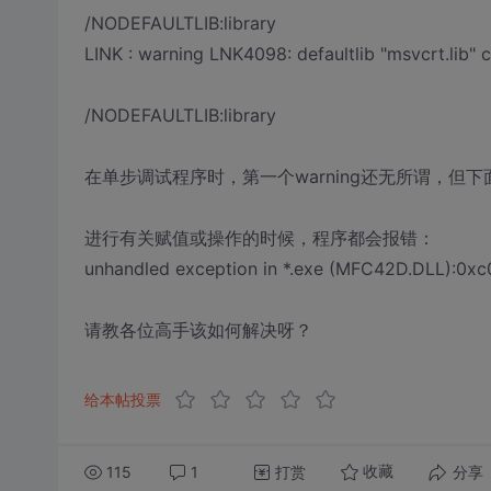
/NODEFAULTLIB:library
LINK : warning LNK4098: defaultlib "msvcrt.lib" co
/NODEFAULTLIB:library
在单步调试程序时，第一个warning还无所谓，但下
进行有关赋值或操作的时候，程序都会报错：
unhandled exception in *.exe (MFC42D.DLL):0xc
请教各位高手该如何解决呀？
给本帖投票
115
1
打赏
分享
收藏