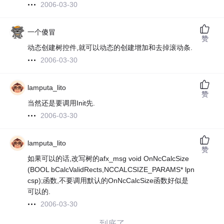
2006-03-30
一个傻冒
赞
动态创建树控件,就可以动态的创建增加和去掉滚动条.
2006-03-30
lamputa_lito
赞
当然还是要调用Init先.
2006-03-30
lamputa_lito
赞
如果可以的话,改写树的afx_msg void OnNcCalcSize
(BOOL bCalcValidRects,NCCALCSIZE_PARAMS* lpn
csp);函数,不要调用默认的OnNcCalcSize函数好似是
可以的.
2006-03-30
——到底了——