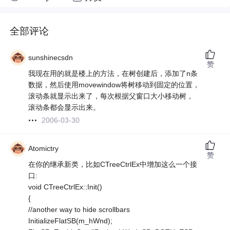
全部评论
sunshinecsdn
赞
我现在用的就是楼上的方法，在树创建后，添加了n条
数据，然后使用movewindow将树移动到固定的位置，
滚动条就显示出来了，每次根据父窗口大小移动树，
滚动条都会显示出来。
2006-03-30
Atomictry
赞
在你的继承新类，比如CTreeCtrlEx中增加这么一个接
口:
void CTreeCtrlEx::Init()
{
//another way to hide scrollbars
InitializeFlatSB(m_hWnd);