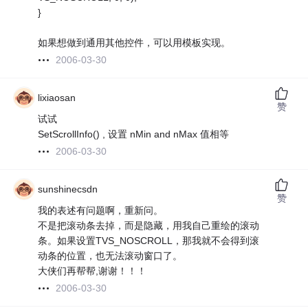
}
如果想做到通用其他控件，可以用模板实现。
2006-03-30
lixiaosan
赞
试试
SetScrollInfo() , 设置 nMin and nMax 值相等
2006-03-30
sunshinecsdn
赞
我的表述有问题啊，重新问。
不是把滚动条去掉，而是隐藏，用我自己重绘的滚动
条。如果设置TVS_NOSCROLL，那我就不会得到滚
动条的位置，也无法滚动窗口了。
大侠们再帮帮,谢谢！！！
2006-03-30