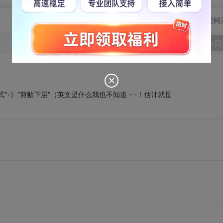
切换为时间
发表回
"-》“剪贴下层”（英文是什么我也不知道 - -！估计就是