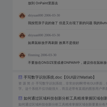
放到 OnPaint里面去
shiyuan000
2006-03-30
我按照浪子说的做了 但是又出现了新的问题 我的Bu
shiyuan000
2006-03-30
如果鼠标放开再刷新 效果不是很好
flinming
2006-03-30
不要放在ONSIZE里或者ONPAIN中，建议你在鼠
手写数字识别系统.doc【GUI设计Matlab】
资 源 简 介 手写数字识别系统，非常好的啊!带有GUI界面
字。这个系统不仅功能强大，而且还带有直观的图形用户界面
的识别结果。这个系统可以在各种场景中使用，无论是学校
如何通过区域科技创新分析工具精准掌握区域创新要
便和实用的工具，你一定会喜欢它的！
如何通过区域科技创新分析工具精准掌握区域创新要素分布