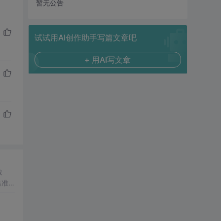
暂无公告
试试用AI创作助手写篇文章吧
+ 用AI写文章
数
出准确
常方