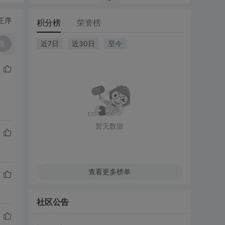
正序
积分榜
荣誉榜
复
近7日
近30日
至今
暂无数据
查看更多榜单
社区公告