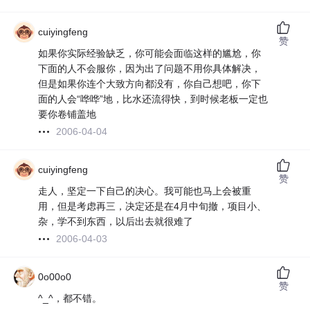
cuiyingfeng
赞
如果你实际经验缺乏，你可能会面临这样的尴尬，你
下面的人不会服你，因为出了问题不用你具体解决，
但是如果你连个大致方向都没有，你自己想吧，你下
面的人会“哗哗”地，比水还流得快，到时候老板一定也
要你卷铺盖地
2006-04-04
cuiyingfeng
赞
走人，坚定一下自己的决心。我可能也马上会被重
用，但是考虑再三，决定还是在4月中旬撤，项目小、
杂，学不到东西，以后出去就很难了
2006-04-03
0o00o0
赞
^_^，都不错。