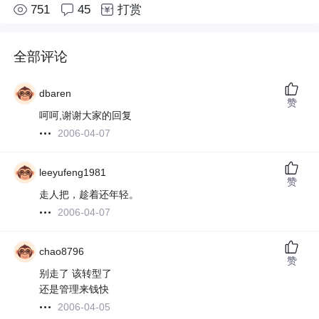
751
45
打赏
全部评论
dbaren
赞
呵呵,谢谢大家的回复
2006-04-07
leeyufeng1981
赞
走人把，趁着还年轻。
2006-04-07
chao8796
赞
别走了 该转型了
还是管理来钱快
2006-04-05