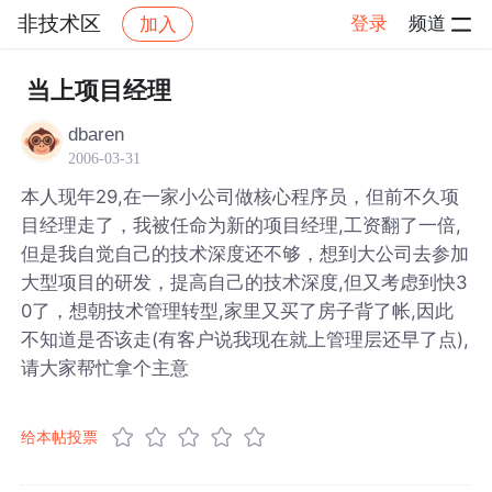
非技术区
登录
频道
加入
帖子详情
社区
非技术区
当上项目经理
dbaren
2006-03-31
本人现年29,在一家小公司做核心程序员，但前不久项
目经理走了，我被任命为新的项目经理,工资翻了一倍,
但是我自觉自己的技术深度还不够，想到大公司去参加
大型项目的研发，提高自己的技术深度,但又考虑到快3
0了，想朝技术管理转型,家里又买了房子背了帐,因此
不知道是否该走(有客户说我现在就上管理层还早了点),
请大家帮忙拿个主意
给本帖投票