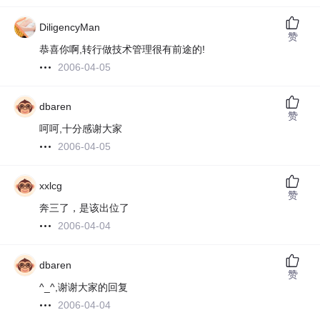
DiligencyMan
赞
恭喜你啊,转行做技术管理很有前途的!
2006-04-05
dbaren
赞
呵呵,十分感谢大家
2006-04-05
xxlcg
赞
奔三了，是该出位了
2006-04-04
dbaren
赞
^_^,谢谢大家的回复
2006-04-04