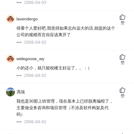
2006-04-03
lavendergo
赞
得看个人爱好吧,我觉得如果志向远大的话,就提的这个
公司的规模而言你应该离开了
2006-04-02
widegoose_wy
赞
小的还小，就只能祝楼主好运了。。：）
2006-04-02
馮強
赞
我也是30那上转管理，现在基本上已经脱离编程了，
主要做业务咨询和项目管理（不涉及软件构架及代
码）
2006-04-01