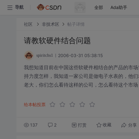
全部
Ada助手
导航
社区
非技术区
帖子详情
请教软硬件结合问题
2006-03-31 05:38:15
spiritchs1
我想知道目前在中国这些软硬件相结合的产品的市场
持力度怎样，我知道一家公司是做电子水表的，他们
老大，你们怎么看待这样的公司，怎么看待这个市场
给本帖投票
137
2
打赏
分享
收藏