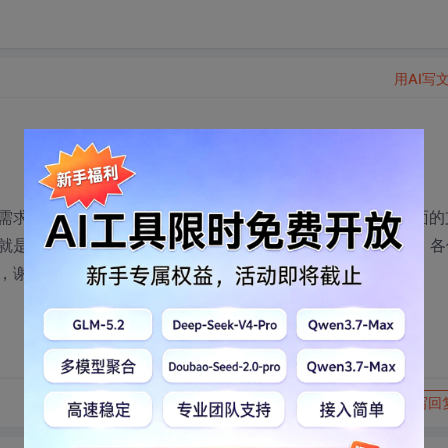
用AI写
需求怎么样，国内的技术水平到达怎样的程度，国家对这方面的
就是自己设计电路，自己写程序，已经10年了，还算可以吧。各
，谢谢
转发到动态
举报
写回