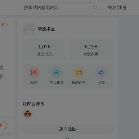
登录/注册
文章
非技术区
1,076
6,258
社区成员
社区内容
支
位
发帖
与我相关
我的任务
分享
社区管理员
复
加入社区