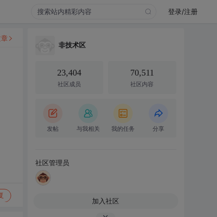
登录/注册
文章
非技术区
23,404
70,511
社区成员
社区内容
发帖
与我相关
我的任务
分享
社区管理员
复
加入社区