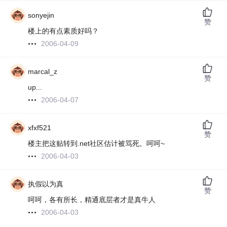
sonyejin
赞
楼上的有点素质好吗？
2006-04-09
marcal_z
赞
up...
2006-04-07
xfxf521
赞
楼主把这贴转到.net社区估计被骂死。呵呵~
2006-04-03
执假以为真
赞
呵呵，各有所长，精通底层者才是真牛人
2006-04-03