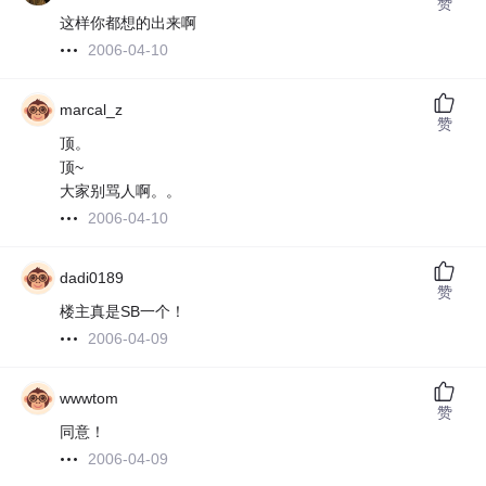
赞
这样你都想的出来啊
2006-04-10
marcal_z
赞
顶。
顶~
大家别骂人啊。。
2006-04-10
dadi0189
赞
楼主真是SB一个！
2006-04-09
wwwtom
赞
同意！
2006-04-09