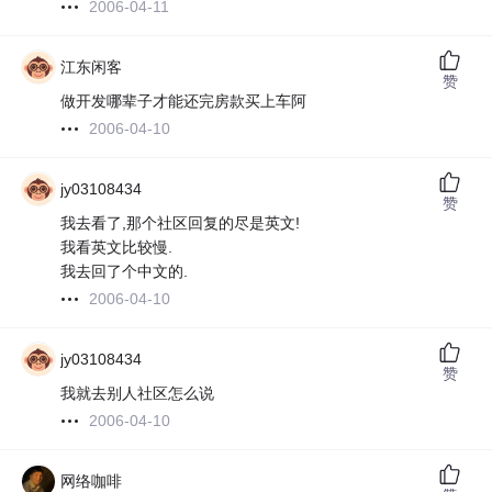
2006-04-11
江东闲客
赞
做开发哪辈子才能还完房款买上车阿
2006-04-10
jy03108434
赞
我去看了,那个社区回复的尽是英文!
我看英文比较慢.
我去回了个中文的.
2006-04-10
jy03108434
赞
我就去别人社区怎么说
2006-04-10
网络咖啡