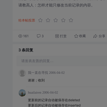
请教高人：怎样才能只修改当前记录的内容。
给本帖投票
161
3
打赏
分享
收藏
3 条
回复
请发表友善的回复…
我一直在寻找
2006-04-02
谢谢；收到
huailairen
2006-04-02
更新前的记录自动被保存在deleted
更新后的记录自动被保存在inserted