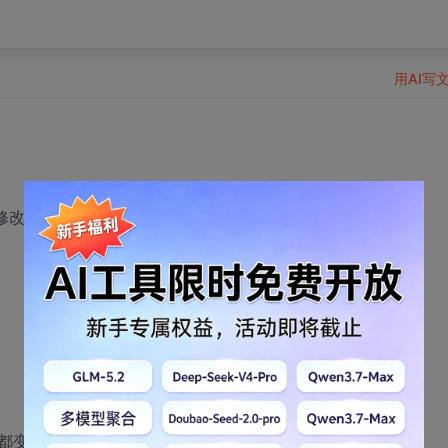
用AI写
加修改的时间的；我写了一个触发器
都变了；