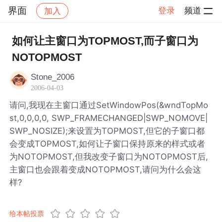
界面
登录
频道
加入
帖子详情
社区
界面
如何让主窗口为TOPMOST,而子窗口为
NOTOPMOST
Stone_2006
2006-04-03
请问,我现在主窗口通过SetWindowPos(&wndTopMo
st,0,0,0,0, SWP_FRAMECHANGED|SWP_NOMOVE|
SWP_NOSIZE);来设置为TOPMOST,但它的子窗口都
会变成TOPMOST,如何让子窗口保持原来的样式或者
为NOTOPMOST,但我改变子窗口为NOTOPMOST后,
主窗口也会跟着变成NOTOPMOST,请问为什么会这
样?
给本帖投票