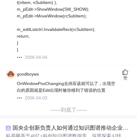
t(nItem, nSubItem) );
m_pEdit->ShowWindow(SW_SHOW);
m_pEdit->MoveWindow(rcSubItem);
m_editListctrl.InvalidateRect(rcSubItem);
return;
}
}
2006-04-04
goodboyws
赞
OnWindowPosChanging去掉应该就可以了，出现空
白的原因就是Edit出现时被你移到了错误的位置
2006-04-03
——到底了——
国央企创新负责人如何通过知识图谱推动企业技术创新与外部资源高效对接？.docx
科易网基于40亿+科创知识图谱数据库，深度探索AI技术