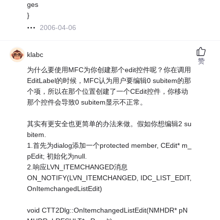
ges
}
2006-04-06
klabc
赞
为什么要使用MFC为你创建那个edit控件呢？你在调用
EditLabel的时候，MFC认为用户要编辑0 subitem的那
个项，所以在那个位置创建了一个CEdit控件，你移动
那个控件会导致0 subitem显示不正常。
其实有更安全也更简单的办法来做。假如你想编辑2 su
bitem.
1.首先为dialog添加一个protected member, CEdit* m_
pEdit; 初始化为null.
2.响应LVN_ITEMCHANGED消息
ON_NOTIFY(LVN_ITEMCHANGED, IDC_LIST_EDIT,
OnItemchangedListEdit)
void CTT2Dlg::OnItemchangedListEdit(NMHDR* pN