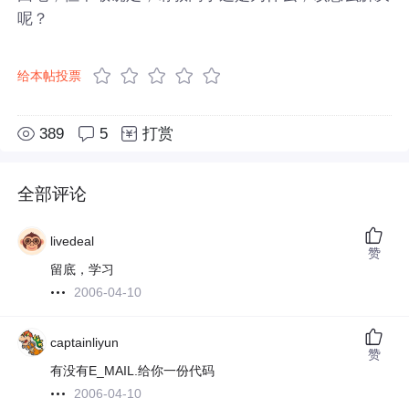
呢？
给本帖投票
389
5
打赏
全部评论
livedeal
赞
留底，学习
2006-04-10
captainliyun
赞
有没有E_MAIL.给你一份代码
2006-04-10