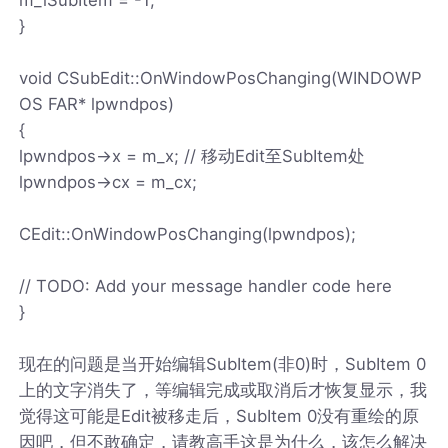
}
void CSubEdit::OnWindowPosChanging(WINDOWP
OS FAR* lpwndpos)
{
lpwndpos->x = m_x; // 移动Edit至SubItem处
lpwndpos->cx = m_cx;
CEdit::OnWindowPosChanging(lpwndpos);
// TODO: Add your message handler code here
}
现在的问题是当开始编辑SubItem(非0)时，SubItem 0
上的文字消失了，等编辑完成或取消后才恢复显示，我
觉得这可能是Edit被移走后，SubItem 0没有重绘的原
因吧，但不敢确定，请教高手这是为什么，该怎么解决