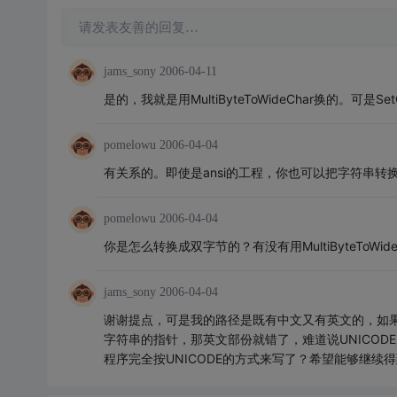
请发表友善的回复…
jams_sony
2006-04-11
是的，我就是用MultiByteToWideChar换的。可是SetC
pomelowu
2006-04-04
有关系的。即使是ansi的工程，你也可以把字符串转换为wchar
pomelowu
2006-04-04
你是怎么转换成双字节的？有没有用MultiByteToWide
jams_sony
2006-04-04
谢谢提点，可是我的路径是既有中文又有英文的，如
字符串的指针，那英文部份就错了，难道说UNICO
程序完全按UNICODE的方式来写了？希望能够继续