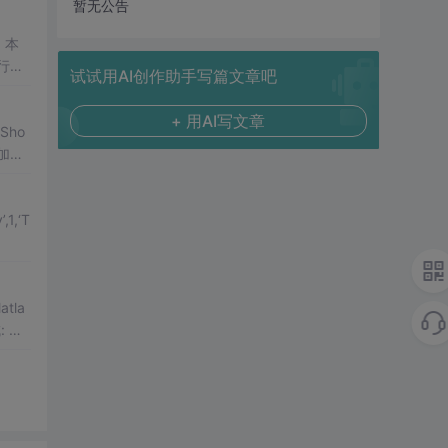
暂无公告
试试用AI创作助手写篇文章吧
+ 用AI写文章
tla
: 例