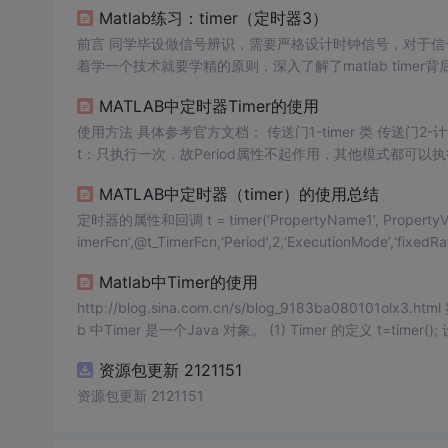
Matlab练习：timer（定时器3）
前言 同学毕设做信号辨识，需要严格设计时钟信号，对于信号的精确产生有很高的需求，因此使用matlab的timer对象来实现该需求，本
着学一个技术就要学精的原则，深入了解了matlab timer背后的实现原理，现
调函数： 显示这个事件和在计时器开始运作，运行，和
MATLAB中定时器Timer的使用
使用方法 具体参考官方文档： 传送门1-timer 类 传送门2-计时器回调函数 传送门3-使用计时器安排命令的执行 四种定时模式： sigleSho
t：只执行一次，故Period属性不起作用，其他模式都可以执行多次 fixedDelay：上一次TimerFcn执行完毕时刻到下一次Ti
队列时刻之间的间隔 fixedRate：上一次开始执行到下一次被加入队列之间的间隔 fixedSpacing：前后两次被加入到执行语句队列时刻之
MATLAB中定时器（timer）的使用总结
间的间隔 法1： timer_id =
定时器的属性和回调 t = timer(‘PropertyName1’, PropertyValue1, ‘PropertyNa
Matlab中Timer的使用
http://blog.sina.com.cn/s/blog_9183ba08010
b 中Timer 是一个Java 对象。 (1) Timer 的定义 t=timer();
如: TaskTimer=timer(… ‘Name’,‘FebirdTimer’,… ‘TimerFcn’
资源包更新 2121151
资源包更新 2121151