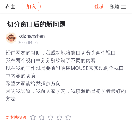
界面
登录
频道
加入
帖子详情
社区
界面
切分窗口后的新问题
kdzhanshen
2006-04-05
经过网友的帮助，我成功地将窗口切分为两个视口
我在两个视口中分分别绘制了不同的内容
现在我的工作就是要通过响应MOUSE来实现两个视口
中内容的切换
希望大家能给我指点方向
因为我知道，我向大家学习，我读源码是初学者最好的
方法
给本帖投票