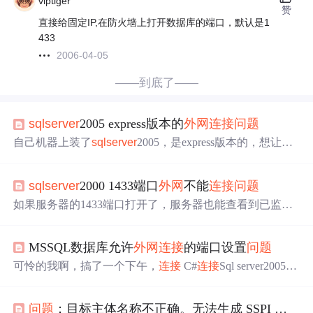
viptiger
赞
直接给固定IP,在防火墙上打开数据库的端口，默认是1
433
2006-04-05
——到底了——
sqlserver
2005 express版本的
外网
连接
问题
自己机器上装了
sqlserver
2005，是express版本的，想让
外
网
连接
本地的这个数据库，刚开始遇到了一点
问题
，老是
连接
不到，刚开始以为是express版本的
问题
，后来发现此
sqlserver
2000 1433端口
外网
不能
连接
问题
版本也可以让
外网
连的。 打开
sqlserver
的远程
连接
服务，
允许tcp/ip，如图： 在
sqlserver
configuration manager里，
如果服务器的1433端口打开了，服务器也能查看到已监听
设置端口号，默认为1433，可以改成其它的
到1433端口 内网telnet ip 1433 也能
连接
，就是
外网
telnet ip
1433连不上，则 找到1433删除掉
MSSQL数据库允许
外网
连接
的端口设置
问题
可怜的我啊，搞了一个下午，
连接
C#
连接
Sql server2005,
就是
连接
不上， 然后查资料啊查资料，不仅抱怨国内的文
章千篇一律，都没讲清楚到底怎样去写 怎样去配置，你转
问题
：目标主体名称不正确。无法生成 SSPI 上下文。
载我，我转载你。当然，我也喜欢转载。。。。，哈哈哈