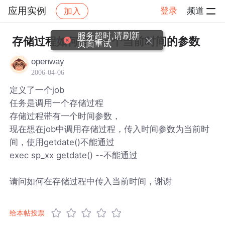
应用实例
登录
频道
加入
帖子详情
社区
应用实例
服务超时,请刷新
存储过程如何传入一个当前时间的参数
页面重试
openway
2006-04-06
定义了一个job
任务是调用一个存储过程
存储过程带有一个时间参数，
现在想在job中调用存储过程，传入时间参数为当前时
间，使用getdate()不能通过
exec sp_xx getdate() --不能通过
请问如何在存储过程中传入当前时间，谢谢
给本帖投票