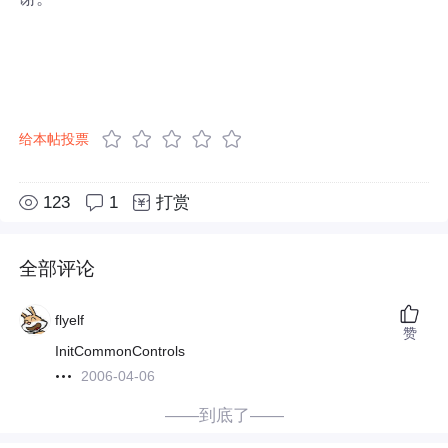
给本帖投票
123
1
打赏
全部评论
flyelf
赞
InitCommonControls
2006-04-06
——到底了——